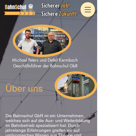
Sicherer
Job!
Sichere
Zukunft!
Michael Peters und Detlef Kermbach
Geschäftsführer der Bahnschul GbR
Über uns
Die Bahnschul GbR ist ein Unternehmen,
welches sich auf die Aus- und Weiterbildung
im Bahnbetrieb spezialisiert hat. Durch
jahrelange Erfahrungen greifen wir auf
umfangreiches Wissen aus Theorie und